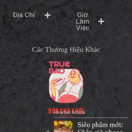
Giờ
Địa Chỉ
Làm
Việc
Các Thương Hiệu Khác
Related Article
Siêu phẩm mới: