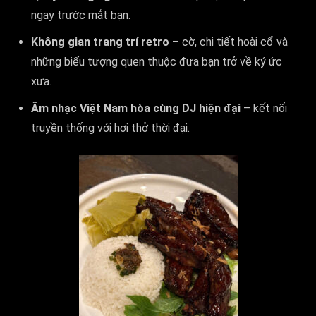
ngay trước mắt bạn.
Không gian trang trí retro
– cờ, chi tiết hoài cổ và
những biểu tượng quen thuộc đưa bạn trở về ký ức
xưa.
Âm nhạc Việt Nam hòa cùng DJ hiện đại
– kết nối
truyền thống với hơi thở thời đại.