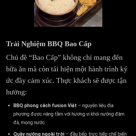
Trải Nghiệm BBQ Bao Cấp
Chủ đề “Bao Cấp” không chỉ mang đến
bữa ăn mà còn tái hiện một hành trình ký
ức đầy cảm xúc. Thực khách sẽ được tận
hưởng:
BBQ phong cách fusion Việt
– nguyên liệu địa
phương được nâng tầm với hương vị khói nướng đậm
đà, mọng nước.
Quầy nướng ngoài trời
– đầu bếp trực tiếp chế biến