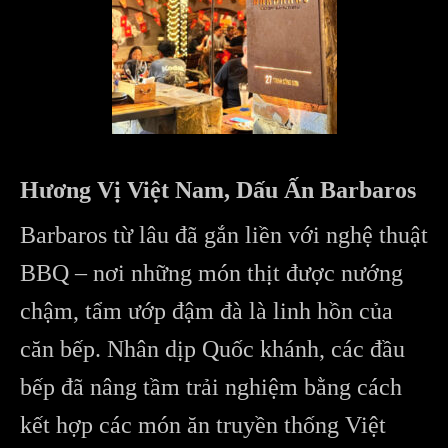
Hương Vị Việt Nam, Dấu Ấn Barbaros
Barbaros từ lâu đã gắn liền với nghệ thuật
BBQ – nơi những món thịt được nướng
chậm, tẩm ướp đậm đà là linh hồn của
căn bếp. Nhân dịp Quốc khánh, các đầu
bếp đã nâng tầm trải nghiệm bằng cách
kết hợp các món ăn truyền thống Việt