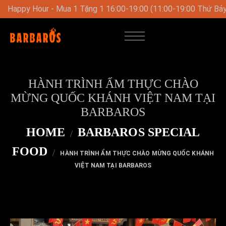
:00 (11:00-19:00 Thứ Bảy-Chủ Nhật)
Thực Đơn Trưa Đặc Biệt
HÀNH TRÌNH ẨM THỰC CHÀO
MỪNG QUỐC KHÁNH VIỆT NAM TẠI
BARBAROS
HOME
BARBAROS SPECIAL
FOOD
HÀNH TRÌNH ẨM THỰC CHÀO MỪNG QUỐC KHÁNH
VIỆT NAM TẠI BARBAROS