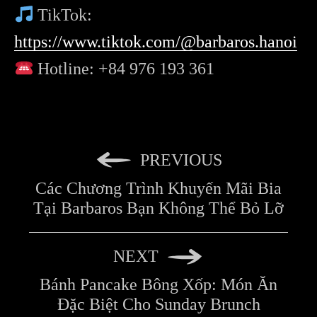
TikTok:
https://www.tiktok.com/@barbaros.hanoi
Hotline: +84 976 193 361
PREVIOUS
Các Chương Trình Khuyến Mãi Bia
Tại Barbaros Bạn Không Thể Bỏ Lỡ
NEXT
Bánh Pancake Bông Xốp: Món Ăn
Đặc Biệt Cho Sunday Brunch