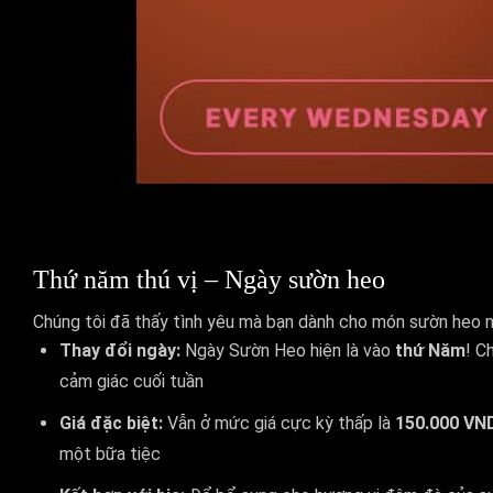
Thứ năm thú vị – Ngày sườn heo
Chúng tôi đã thấy tình yêu mà bạn dành cho món sườn heo ng
Thay đổi ngày:
Ngày Sườn Heo hiện là vào
thứ Năm
! C
cảm giác cuối tuần
Giá đặc biệt:
Vẫn ở mức giá cực kỳ thấp là
150.000 VN
một bữa tiệc