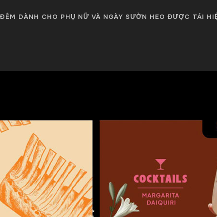
ĐÊM DÀNH CHO PHỤ NỮ VÀ NGÀY SƯỜN HEO ĐƯỢC TÁI HI