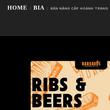
HOME
BIA
BẢN NÂNG CẤP HOÀNH TRÁNG: 