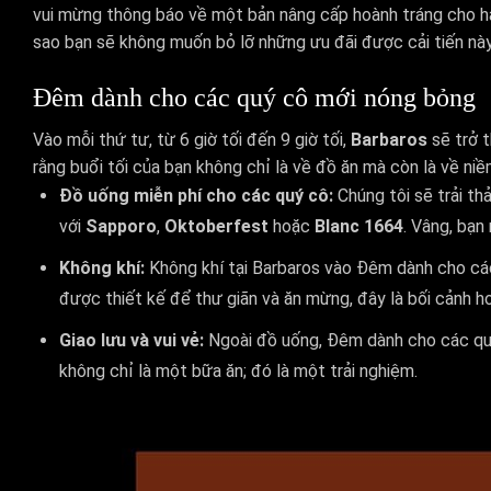
vui mừng thông báo về một bản nâng cấp hoành tráng cho ha
sao bạn sẽ không muốn bỏ lỡ những ưu đãi được cải tiến này
Đêm dành cho các quý cô mới nóng bỏng
Vào mỗi thứ tư, từ 6 giờ tối đến 9 giờ tối,
Barbaros
sẽ trở 
rằng buổi tối của bạn không chỉ là về đồ ăn mà còn là về niềm
Đồ uống miễn phí cho các quý cô:
Chúng tôi sẽ trải th
với
Sapporo
,
Oktoberfest
hoặc
Blanc 1664
. Vâng, bạn
Không khí:
Không khí tại Barbaros vào Đêm dành cho các
được thiết kế để thư giãn và ăn mừng, đây là bối cảnh h
Giao lưu và vui vẻ:
Ngoài đồ uống, Đêm dành cho các quý c
không chỉ là một bữa ăn; đó là một trải nghiệm.