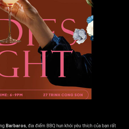
àng
Barbaros
, địa điểm BBQ hun khói yêu thích của bạn rất