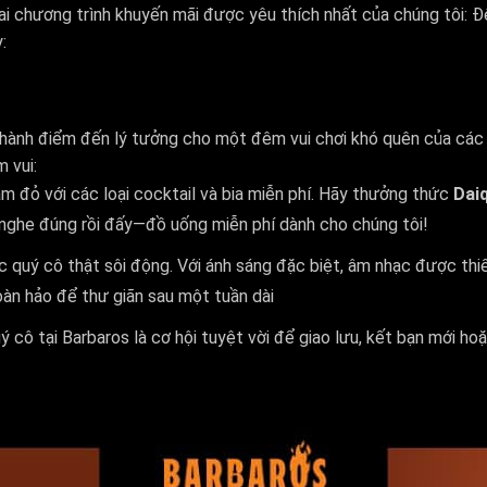
i chương trình khuyến mãi được yêu thích nhất của chúng tôi: Đ
:
thành điểm đến lý tưởng cho một đêm vui chơi khó quên của các 
 vui:
ảm đỏ với các loại cocktail và bia miễn phí. Hãy thưởng thức
Daiq
 nghe đúng rồi đấy—đồ uống miễn phí dành cho chúng tôi!
 quý cô thật sôi động. Với ánh sáng đặc biệt, âm nhạc được thi
oàn hảo để thư giãn sau một tuần dài
ô tại Barbaros là cơ hội tuyệt vời để giao lưu, kết bạn mới hoặ