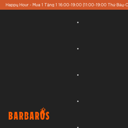
00-19:00 Thứ Bảy-Chủ Nhật)
Thực Đơn Trưa Đặc Biệt Vào Cuối