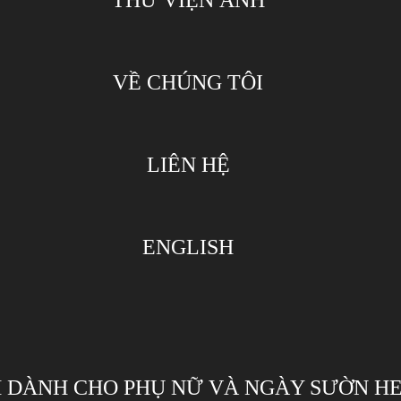
THƯ VIỆN ẢNH
VỀ CHÚNG TÔI
LIÊN HỆ
ENGLISH
 DÀNH CHO PHỤ NỮ VÀ NGÀY SƯỜN HE