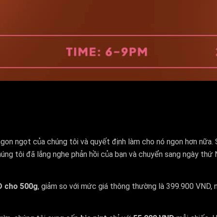
on ngọt của chúng tôi và quyết định làm cho nó ngon hơn nữa. S
húng tôi đã lắng nghe phản hồi của bạn và chuyển sang ngày th
D cho 500g
, giảm so với mức giá thông thường là 399.900 VND, 