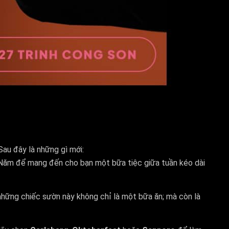
au đây là những gì mới:
ứ Năm để mang đến cho bạn một bữa tiệc giữa tuần kéo dài
những chiếc sườn này không chỉ là một bữa ăn; mà còn là