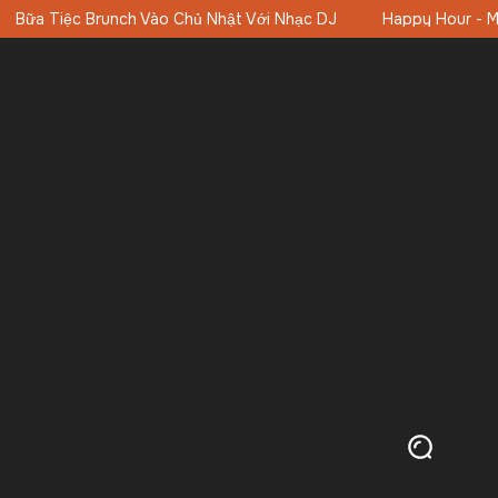
Happy Hour - Mua 1 Tặng 1 16:00-19:00 (11:00-19:00 Thứ Bảy-C