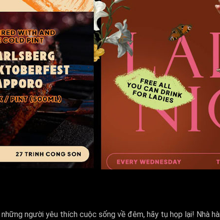
những người yêu thích cuộc sống về đêm, hãy tụ họp lại! Nhà h