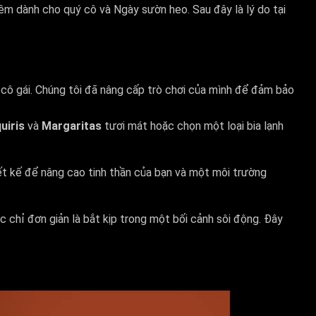
êm dành cho quý cô và Ngày sườn heo. Sau đây là lý do tại
cô gái. Chúng tôi đã nâng cấp trò chơi của mình để đảm bảo
uiris
và
Margaritas
tươi mát hoặc chọn một loại bia lạnh
ết kế để nâng cao tinh thần của bạn và một môi trường
c chỉ đơn giản là bắt kịp trong một bối cảnh sôi động. Đây