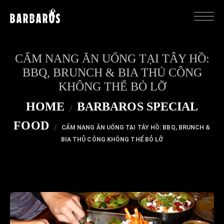
CẨM NANG ĂN UỐNG TẠI TÂY HỒ:
BBQ, BRUNCH & BIA THỦ CÔNG
KHÔNG THỂ BỎ LỠ
HOME
BARBAROS SPECIAL
FOOD
CẨM NANG ĂN UỐNG TẠI TÂY HỒ: BBQ, BRUNCH &
BIA THỦ CÔNG KHÔNG THỂ BỎ LỠ