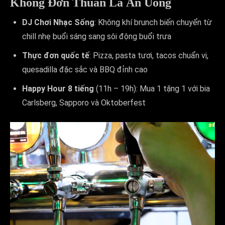
Không Đơn Thuần Là Ăn Uống
DJ Chơi Nhạc Sống
: Không khí brunch biến chuyển từ
chill nhẹ buổi sáng sang sôi động buổi trưa
Thực đơn quốc tế
: Pizza, pasta tươi, tacos chuẩn vị,
quesadilla đặc sắc và BBQ đỉnh cao
Happy Hour 8 tiếng
(11h – 19h): Mua 1 tặng 1 với bia
Carlsberg, Sapporo và Oktoberfest