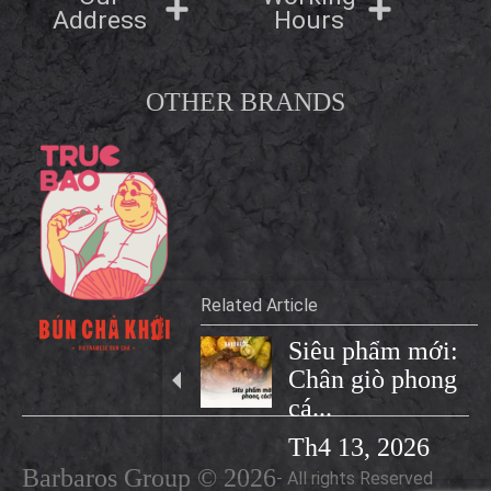
Address
Hours
OTHER BRANDS
Related Article
Siêu phẩm mới:
Chân giò phong
cá...
Th4 13, 2026
Barbaros Group © 2026
- All rights Reserved