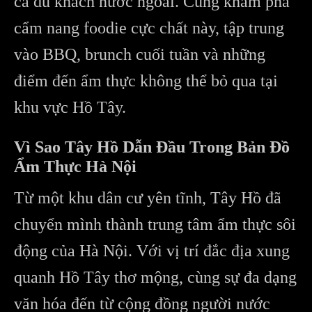
cả du khách nước ngoài. Cùng khám phá
cẩm nang foodie cực chất này, tập trung
vào BBQ, brunch cuối tuần và những
điểm đến ẩm thực không thể bỏ qua tại
khu vực Hồ Tây.
Vì Sao Tây Hồ Dẫn Đầu Trong Bản Đồ
Ẩm Thực Hà Nội
Từ một khu dân cư yên tĩnh, Tây Hồ đã
chuyển mình thành trung tâm ẩm thực sôi
động của Hà Nội. Với vị trí đắc địa xung
quanh Hồ Tây thơ mộng, cùng sự đa dạng
văn hóa đến từ cộng đồng người nước