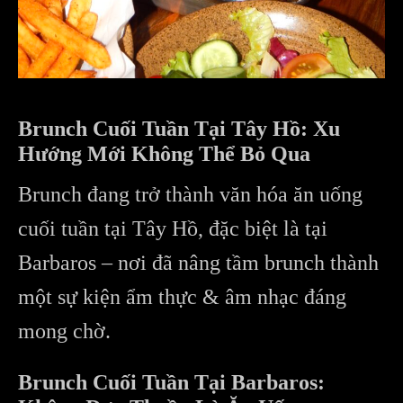
Brunch Cuối Tuần Tại Tây Hồ: Xu
Hướng Mới Không Thể Bỏ Qua
Brunch đang trở thành văn hóa ăn uống
cuối tuần tại Tây Hồ, đặc biệt là tại
Barbaros – nơi đã nâng tầm brunch thành
một sự kiện ẩm thực & âm nhạc đáng
mong chờ.
Brunch Cuối Tuần Tại Barbaros: