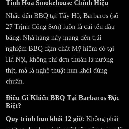
Tinh Hoa Smokehouse Chính Hiệu
Nhắc đến BBQ tại Tây Hồ, Barbaros (số
27 Trịnh Công Sơn) luôn là cái tên đầu
bảng. Nhà hàng này mang đến trải
nghiệm BBQ đậm chất Mỹ hiếm có tại
Hà Nội, không chỉ đơn thuần là nướng
thịt, mà là nghệ thuật hun khói đúng
chuẩn.
Điều Gì Khiến BBQ Tại Barbaros Đặc
Biệt?
Quy trình hun khói 12 giờ
: Không phải