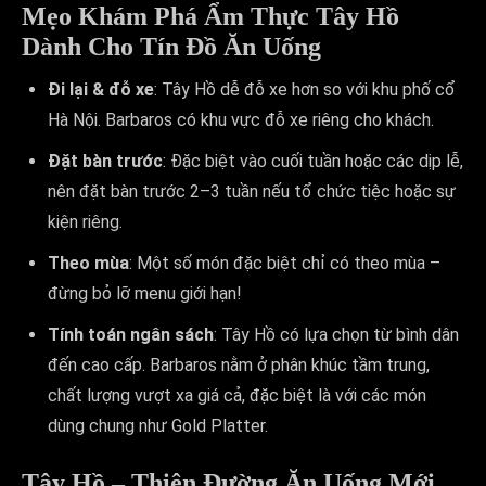
Mẹo Khám Phá Ẩm Thực Tây Hồ
Dành Cho Tín Đồ Ăn Uống
Đi lại & đỗ xe
: Tây Hồ dễ đỗ xe hơn so với khu phố cổ
Hà Nội. Barbaros có khu vực đỗ xe riêng cho khách.
Đặt bàn trước
: Đặc biệt vào cuối tuần hoặc các dịp lễ,
nên đặt bàn trước 2–3 tuần nếu tổ chức tiệc hoặc sự
kiện riêng.
Theo mùa
: Một số món đặc biệt chỉ có theo mùa –
đừng bỏ lỡ menu giới hạn!
Tính toán ngân sách
: Tây Hồ có lựa chọn từ bình dân
đến cao cấp. Barbaros nằm ở phân khúc tầm trung,
chất lượng vượt xa giá cả, đặc biệt là với các món
dùng chung như Gold Platter.
Tây Hồ – Thiên Đường Ăn Uống Mới