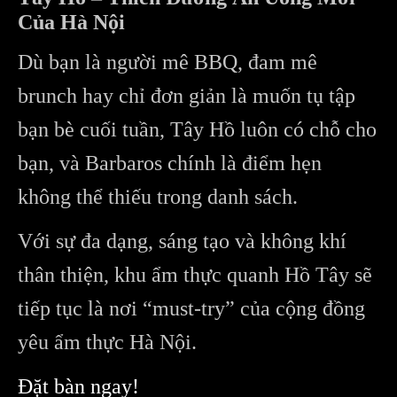
Của Hà Nội
Dù bạn là người mê BBQ, đam mê
brunch hay chỉ đơn giản là muốn tụ tập
bạn bè cuối tuần, Tây Hồ luôn có chỗ cho
bạn, và Barbaros chính là điểm hẹn
không thể thiếu trong danh sách.
Với sự đa dạng, sáng tạo và không khí
thân thiện, khu ẩm thực quanh Hồ Tây sẽ
tiếp tục là nơi “must-try” của cộng đồng
yêu ẩm thực Hà Nội.
Đặt bàn ngay!