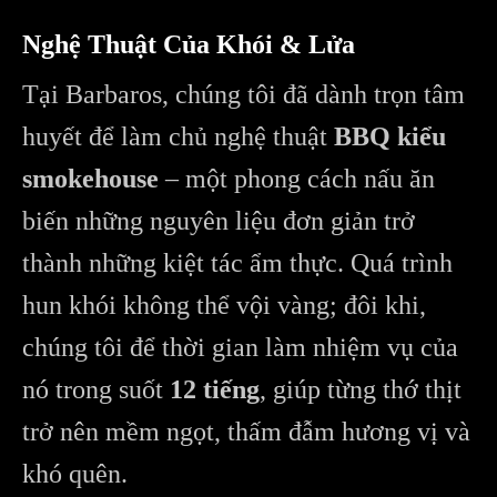
Nghệ Thuật Của Khói & Lửa
Tại Barbaros, chúng tôi đã dành trọn tâm
huyết để làm chủ nghệ thuật
BBQ kiểu
smokehouse
– một phong cách nấu ăn
biến những nguyên liệu đơn giản trở
thành những kiệt tác ẩm thực. Quá trình
hun khói không thể vội vàng; đôi khi,
chúng tôi để thời gian làm nhiệm vụ của
nó trong suốt
12 tiếng
, giúp từng thớ thịt
trở nên mềm ngọt, thấm đẫm hương vị và
khó quên.