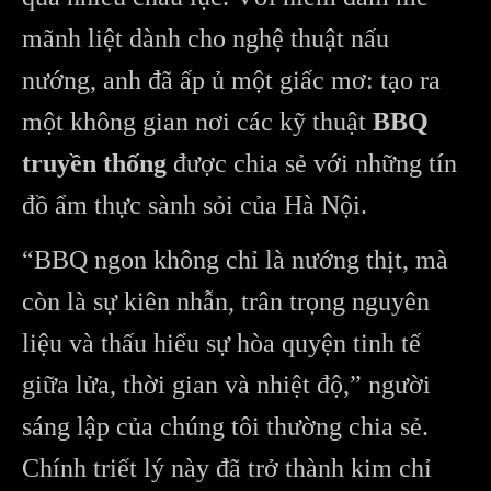
mãnh liệt dành cho nghệ thuật nấu
nướng, anh đã ấp ủ một giấc mơ: tạo ra
một không gian nơi các kỹ thuật
BBQ
truyền thống
được chia sẻ với những tín
đồ ẩm thực sành sỏi của Hà Nội.
“BBQ ngon không chỉ là nướng thịt, mà
còn là sự kiên nhẫn, trân trọng nguyên
liệu và thấu hiểu sự hòa quyện tinh tế
giữa lửa, thời gian và nhiệt độ,” người
sáng lập của chúng tôi thường chia sẻ.
Chính triết lý này đã trở thành kim chỉ