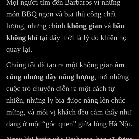
Mọi người tìm đến Barbaros vì những
món BBQ ngon và bia thủ công chất
lượng, nhưng chính
không gian
và
bầu
không khí
tại đây mới là lý do khiến họ
quay lại.
Chúng tôi đã tạo ra một không gian
ấm
cúng nhưng đầy năng lượng
, nơi những
cuộc trò chuyện diễn ra một cách tự
nhiên, những ly bia được nâng lên chúc
mừng, và mỗi vị khách đều cảm thấy như
đang ở một “góc quen” giữa lòng Hà Nội.