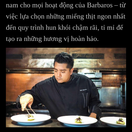
nam cho mọi hoạt động của Barbaros – từ
việc lựa chọn những miếng thịt ngon nhất
đến quy trình hun khói chậm rãi, tỉ mỉ để
tạo ra những hương vị hoàn hảo.