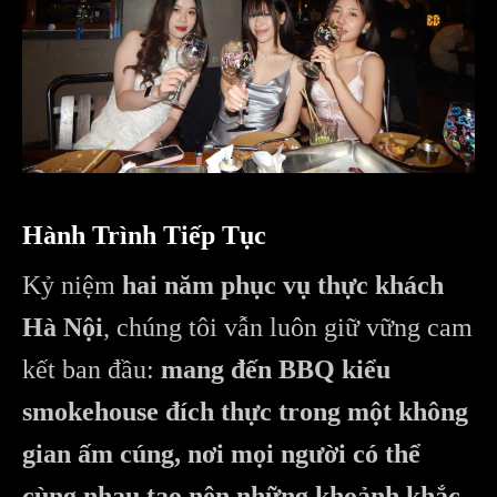
Hành Trình Tiếp Tục
Kỷ niệm
hai năm phục vụ thực khách
Hà Nội
, chúng tôi vẫn luôn giữ vững cam
kết ban đầu:
mang đến BBQ kiểu
smokehouse đích thực trong một không
gian ấm cúng, nơi mọi người có thể
cùng nhau tạo nên những khoảnh khắc