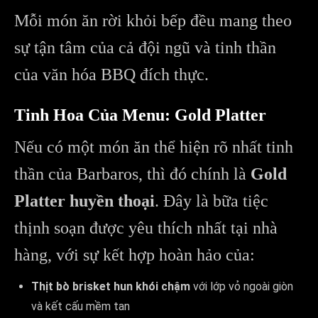
Mỗi món ăn rời khỏi bếp đều mang theo
sự tận tâm của cả đội ngũ và tinh thần
của văn hóa BBQ đích thực.
Tinh Hoa Của Menu: Gold Platter
Nếu có một món ăn thể hiện rõ nhất tinh
thần của Barbaros, thì đó chính là
Gold
Platter huyền thoại
. Đây là bữa tiệc
thịnh soạn được yêu thích nhất tại nhà
hàng, với sự kết hợp hoàn hảo của:
Thịt bò brisket hun khói chậm
với lớp vỏ ngoài giòn
và kết cấu mềm tan