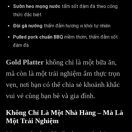
Sườn heo mọng nước
tẩm sốt đậm đà theo công
thức đặc biệt
Đùi gà nướng
thấm đẫm hương vị khói tự nhiên
Pulled pork chuẩn BBQ
mềm thơm, thấm đẫm sốt
đậm đà
Gold Platter
không chỉ là một bữa ăn,
mà còn là một trải nghiệm ẩm thực trọn
vẹn, nơi bạn có thể chia sẻ khoảnh khắc
vui vẻ cùng bạn bè và gia đình.
Không Chỉ Là Một Nhà Hàng – Mà Là
Một Trải Nghiệm