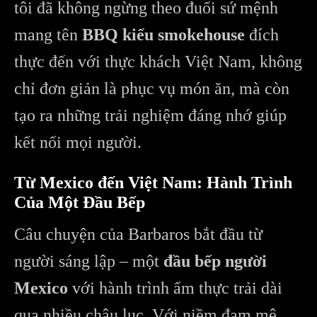
tôi đã không ngừng theo đuổi sứ mệnh
mang tên
BBQ kiểu smokehouse
đích
thực đến với thực khách Việt Nam, không
chỉ đơn giản là phục vụ món ăn, mà còn
tạo ra những trải nghiệm đáng nhớ giúp
kết nối mọi người.
Từ Mexico đến Việt Nam: Hành Trình
Của Một Đầu Bếp
Câu chuyện của Barbaros bắt đầu từ
người sáng lập – một
đầu bếp người
Mexico
với hành trình ẩm thực trải dài
qua nhiều châu lục. Với niềm đam mê