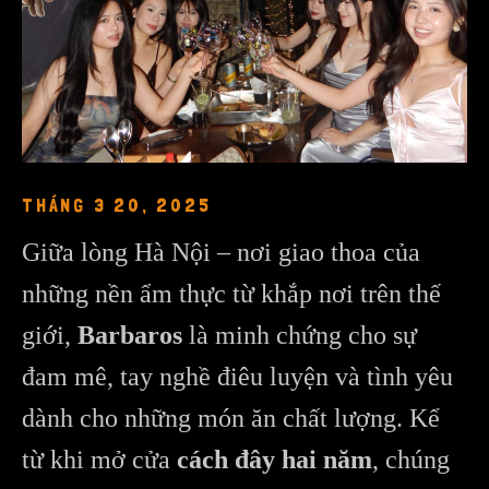
THÁNG 3 20, 2025
Giữa lòng Hà Nội – nơi giao thoa của
những nền ẩm thực từ khắp nơi trên thế
giới,
Barbaros
là minh chứng cho sự
đam mê, tay nghề điêu luyện và tình yêu
dành cho những món ăn chất lượng. Kể
từ khi mở cửa
cách đây hai năm
, chúng