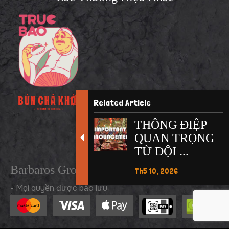
Related Article
THÔNG ĐIỆP
QUAN TRỌNG
TỪ ĐỘI ...
Barbaros Group © 2026
Th5 10, 2026
- Mọi quyền được bảo lưu