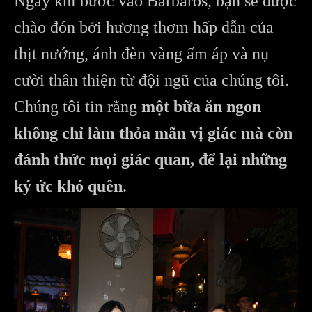
Ngay khi bước vào Barbaros, bạn sẽ được
chào đón bởi hương thơm hấp dẫn của
thịt nướng, ánh đèn vàng ấm áp và nụ
cười thân thiện từ đội ngũ của chúng tôi.
Chúng tôi tin rằng
một bữa ăn ngon
không chỉ làm thỏa mãn vị giác mà còn
đánh thức mọi giác quan, để lại những
ký ức khó quên
.