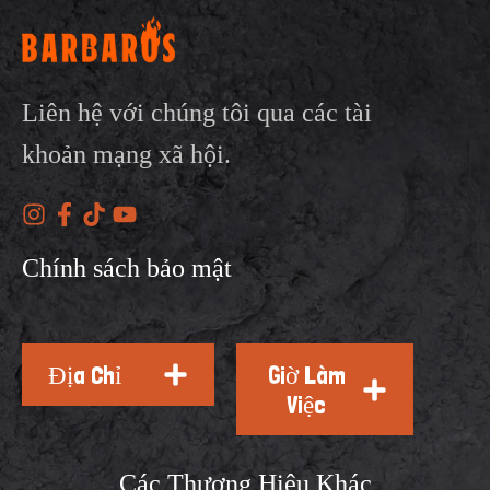
Liên hệ với chúng tôi qua các tài
khoản mạng xã hội.
Chính sách bảo mật
Địa Chỉ
Giờ Làm
Việc
Các Thương Hiệu Khác