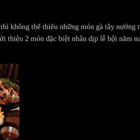
i thì không thể thiếu những món gà tây nướng
ới thiệu 2 món đặc biệt nhân dịp lễ hội năm n