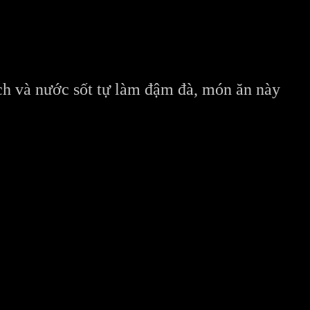
ịch và nước sốt tự làm đậm đà, món ăn này