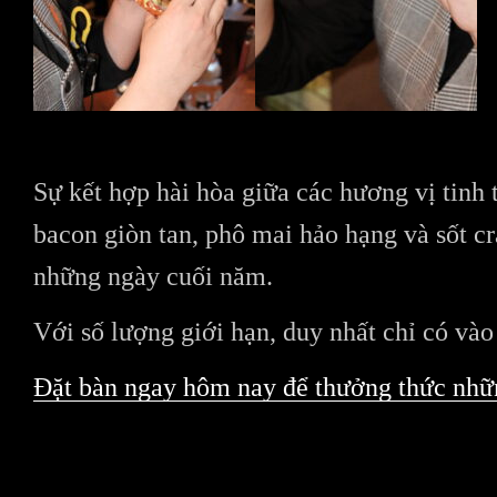
Sự kết hợp hài hòa giữa các hương vị tinh
bacon giòn tan, phô mai hảo hạng và sốt c
những ngày cuối năm.
Với số lượng giới hạn, duy nhất chỉ có và
Đặt bàn ngay hôm nay để thưởng thức nhữ