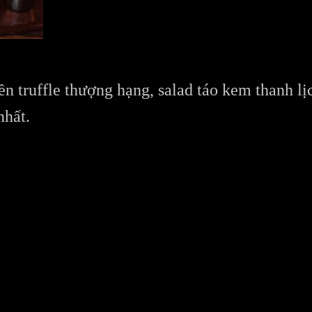
ền truffle thượng hạng, salad táo kem thanh l
nhất.