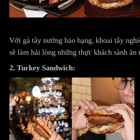
Với gà tây nướng hảo hạng, khoai tây nghi
sẽ làm hài lòng những thực khách sành ăn 
2. Turkey Sandwich: