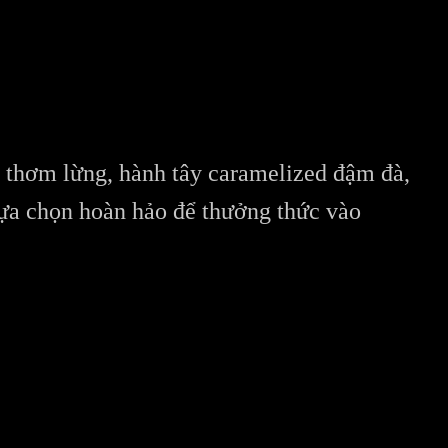
g thơm lừng, hành tây caramelized đậm đà,
lựa chọn hoàn hảo để thưởng thức vào