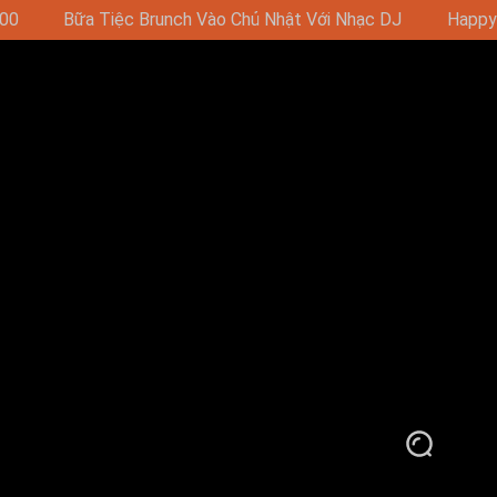
c DJ
Happy Hour - Mua 1 Tặng 1 16:00-19:00 (11:00-19:00