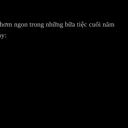
 thơm ngon trong những bữa tiệc cuối năm
ay: