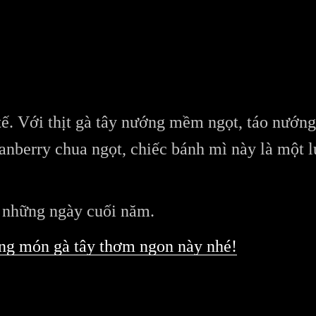
 tế. Với thịt gà tây nướng mềm ngọt, táo nướn
ranberry chua ngọt, chiếc bánh mì này là một 
o những ngày cuối năm.
ng món gà tây thơm ngon này nhé!