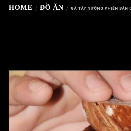
HOME
ĐỒ ĂN
GÀ TÂY NƯỚNG PHIÊN BẢN 