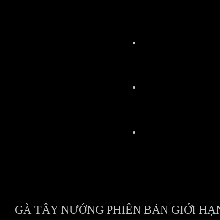
GÀ TÂY NƯỚNG PHIÊN BẢN GIỚI HẠ