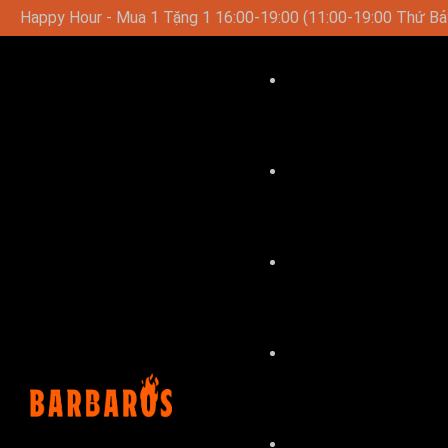
00-19:00 Thứ Bảy-Chủ Nhật)
Thực Đơn Trưa Đặc Biệt Vào C