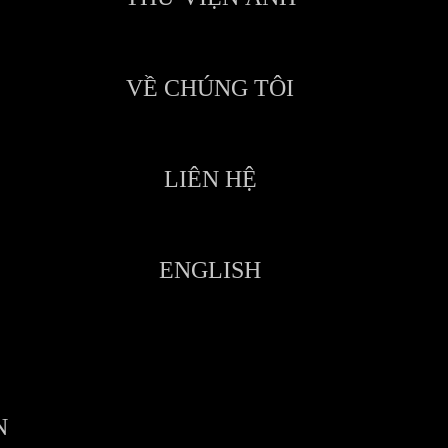
VỀ CHÚNG TÔI
LIÊN HỆ
ENGLISH
N