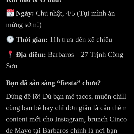
Ngày:
Chủ nhật, 4/5 (Tụi mình ăn
mừng sớm!)
Thời gian:
11h trưa đến xế chiều
Địa điểm:
Barbaros – 27 Trịnh Công
Sơn
Bạn đã sẵn sàng “fiesta” chưa?
Đừng để lỡ! Dù bạn mê tacos, muốn chill
cùng bạn bè hay chỉ đơn giản là cần thêm
content mới cho Instagram, brunch Cinco
de Mayo tại Barbaros chính là nơi bạn