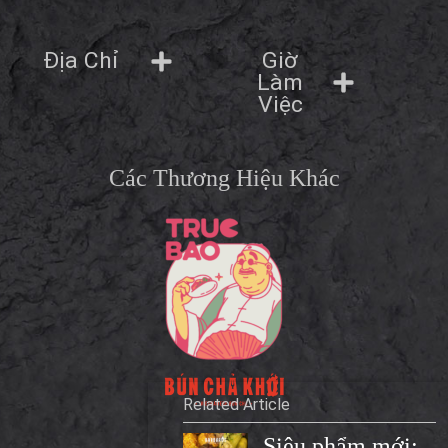
Giờ
Địa Chỉ
Làm
Việc
Các Thương Hiệu Khác
Related Article
Siêu phẩm mới: