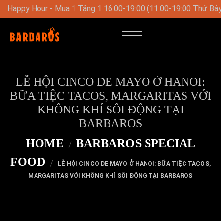
y-Chủ Nhật)
Thực Đơn Trưa Đặc Biệt Vào Cuối Tuần Từ 11:0
LỄ HỘI CINCO DE MAYO Ở HANOI:
BỮA TIỆC TACOS, MARGARITAS VỚI
KHÔNG KHÍ SÔI ĐỘNG TẠI
BARBAROS
HOME
BARBAROS SPECIAL
FOOD
LỄ HỘI CINCO DE MAYO Ở HANOI: BỮA TIỆC TACOS,
MARGARITAS VỚI KHÔNG KHÍ SÔI ĐỘNG TẠI BARBAROS