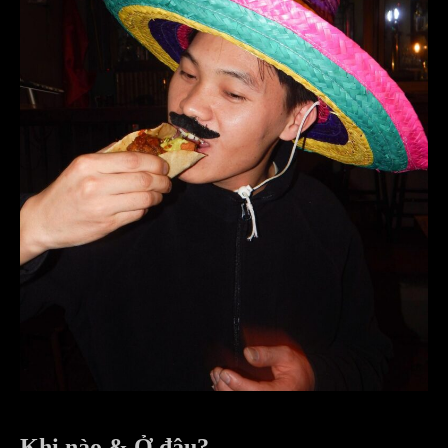
Khi nào & Ở đâu?