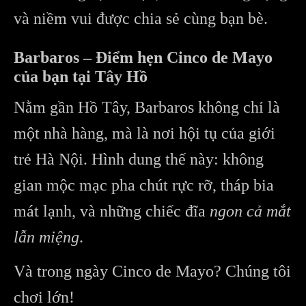
và niềm vui được chia sẻ cùng bạn bè.
Barbaros – Điểm hẹn Cinco de Mayo
của bạn tại Tây Hồ
Nằm gần Hồ Tây, Barbaros không chỉ là
một nhà hàng, mà là nơi hội tụ của giới
trẻ Hà Nội. Hình dung thế này: không
gian mộc mạc pha chút rực rỡ, tháp bia
mát lạnh, và những chiếc đĩa
ngon cả mắt
lẫn miệng
.
Và trong ngày Cinco de Mayo? Chúng tôi
chơi lớn!