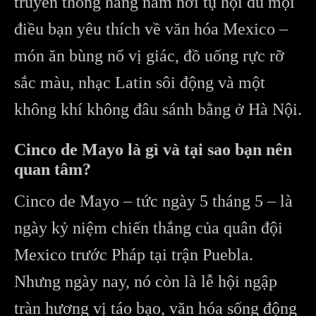
truyền thống hằng năm nơi tụ hội đủ mọi
điều bạn yêu thích về văn hóa Mexico –
món ăn bùng nổ vị giác, đồ uống rực rỡ
sắc màu, nhạc Latin sôi động và một
không khí không đâu sánh bằng ở Hà Nội.
Cinco de Mayo là gì và tại sao bạn nên
quan tâm?
Cinco de Mayo – tức ngày 5 tháng 5 – là
ngày kỷ niệm chiến thắng của quân đội
Mexico trước Pháp tại trận Puebla.
Nhưng ngày nay, nó còn là lễ hội ngập
tràn hương vị táo bạo, văn hóa sống động