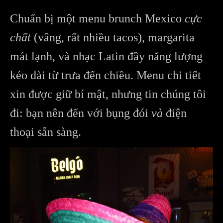
Chuẩn bị một menu brunch Mexico
cực
chất
(vâng, rất nhiều tacos), margarita
mát lạnh, và nhạc Latin đầy năng lượng
kéo dài từ trưa đến chiều. Menu chi tiết
xin được giữ bí mật, nhưng tin chúng tôi
đi: bạn nên đến với bụng đói
và
điện
thoại sẵn sàng.