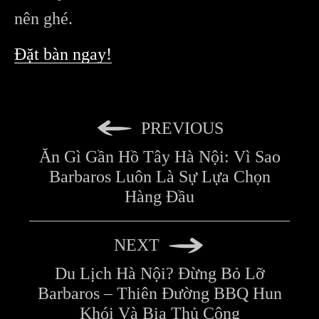
nên ghé.
Đặt bàn ngay!
PREVIOUS
Ăn Gì Gần Hồ Tây Hà Nội: Vì Sao
Barbaros Luôn Là Sự Lựa Chọn
Hàng Đầu
NEXT
Du Lịch Hà Nội? Đừng Bỏ Lỡ
Barbaros – Thiên Đường BBQ Hun
Khói Và Bia Thủ Công