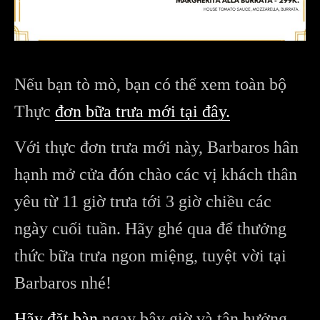
Nếu bạn tò mò, bạn có thể xem toàn bộ
Thực
đơn bữa trưa mới tại đây.
Với thực đơn trưa mới này, Barbaros hân
hạnh mở cửa đón chào các vị khách thân
yêu từ 11 giờ trưa tới 3 giờ chiều các
ngày cuối tuần. Hãy ghé qua để thưởng
thức bữa trưa ngon miệng, tuyệt vời tại
Barbaros nhé!
Hãy đặt bàn
ngay bây giờ và tận hưởng