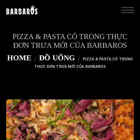
PIZZA & PASTA CÓ TRONG THỰC
ĐƠN TRƯA MỚI CỦA BARBAROS
HOME
ĐỒ UỐNG
PIZZA & PASTA CÓ TRONG
THỰC ĐƠN TRƯA MỚI CỦA BARBAROS