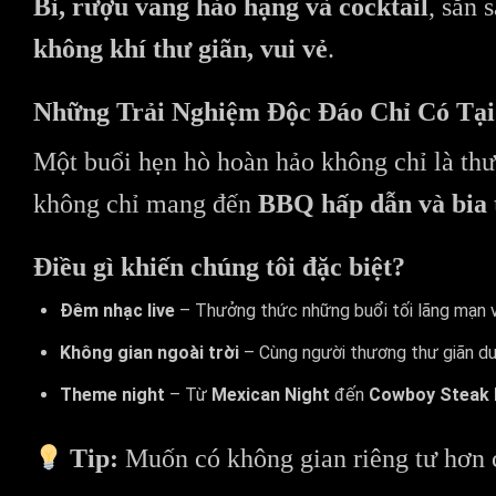
Bỉ, rượu vang hảo hạng và cocktail
, sẵn 
không khí thư giãn, vui vẻ
.
Những Trải Nghiệm Độc Đáo Chỉ Có Tại
Một buổi hẹn hò hoàn hảo không chỉ là th
không chỉ mang đến
BBQ hấp dẫn và bia 
Điều gì khiến chúng tôi đặc biệt?
Đêm nhạc live
– Thưởng thức những buổi tối lãng mạn 
Không gian ngoài trời
– Cùng người thương thư giãn dư
Theme night
– Từ
Mexican Night
đến
Cowboy Steak 
Tip:
Muốn có không gian riêng tư hơn 