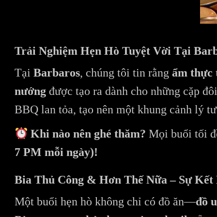
Trải Nghiệm Hẹn Hò Tuyệt Vời Tại Bar
Tại
Barbaros
, chúng tôi tin rằng
ẩm thực 
nướng
được tạo ra dành cho những cặp đô
BBQ lan tỏa, tạo nên một khung cảnh lý t
Khi nào nên ghé thăm?
Mọi buổi tối đ
7 PM mỗi ngày)!
Bia Thủ Công & Hơn Thế Nữa – Sự Kết
Một buổi hẹn hò không chỉ có đồ ăn—
đồ 