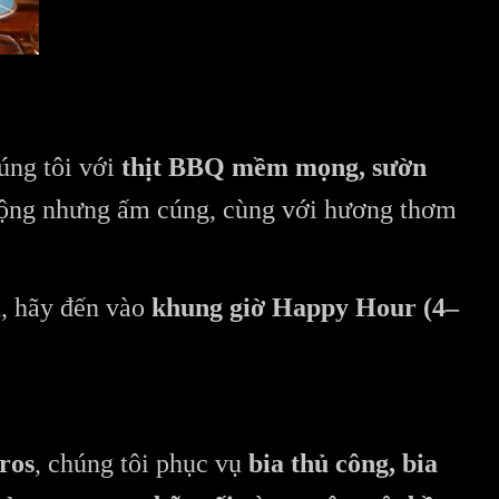
úng tôi với
thịt BBQ mềm mọng, sườn
 động nhưng ấm cúng, cùng với hương thơm
n, hãy đến vào
khung giờ Happy Hour (4–
ros
, chúng tôi phục vụ
bia thủ công, bia