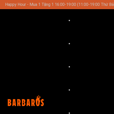
11:00-19:00 Thứ Bảy-Chủ Nhật)
Thực Đơn Trưa Đặc Biệt Và