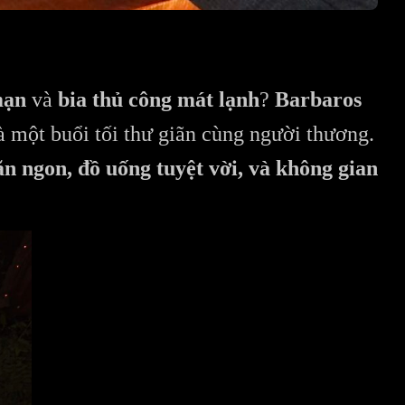
mạn
và
bia thủ công mát lạnh
?
Barbaros
là một buổi tối thư giãn cùng người thương.
ăn ngon, đồ uống tuyệt vời, và không gian