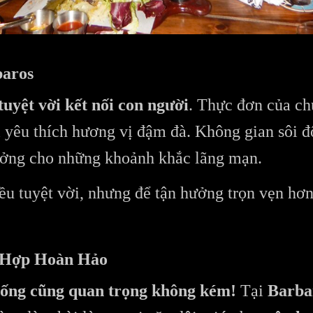
baros
tuyệt vời kết nối con người
. Thực đơn của ch
i yêu thích hương vị đậm đà. Không gian sôi
ưởng cho những khoảnh khắc lãng mạn.
ều tuyệt vời, nhưng để tận hưởng trọn vẹn hơ
 Hợp Hoàn Hảo
uống cũng quan trọng không kém!
Tại
Barba