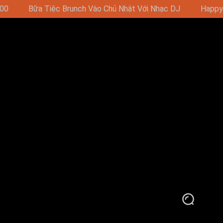
Nhạc DJ
Happy Hour - Mua 1 Tặng 1 16:00-19:00 (11:00-19