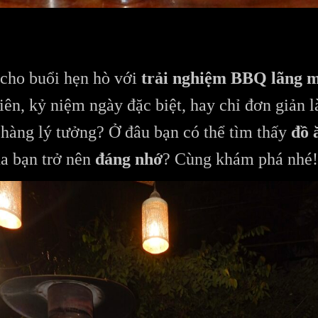
 cho buổi hẹn hò với
trải nghiệm BBQ lãng 
iên, kỷ niệm ngày đặc biệt, hay chỉ đơn giản 
 hàng lý tưởng? Ở đâu bạn có thể tìm thấy
đồ 
ủa bạn trở nên
đáng nhớ
? Cùng khám phá nhé!