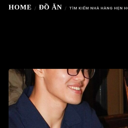
HOME
ĐỒ ĂN
TÌM KIẾM NHÀ HÀNG HẸN H