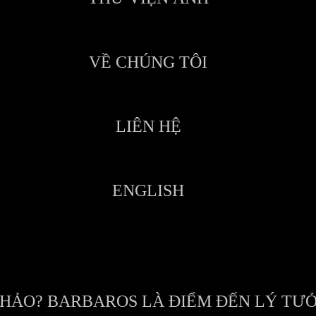
VỀ CHÚNG TÔI
LIÊN HỆ
ENGLISH
HẢO? BARBAROS LÀ ĐIỂM ĐẾN LÝ TƯỞ