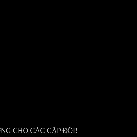
NG CHO CÁC CẶP ĐÔI!