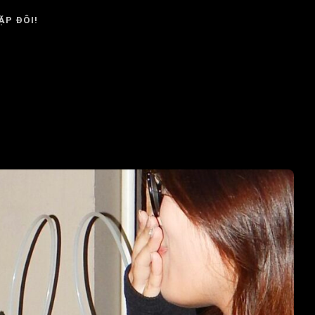
ẶP ĐÔI!