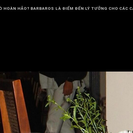
Ò HOÀN HẢO? BARBAROS LÀ ĐIỂM ĐẾN LÝ TƯỞNG CHO CÁC C