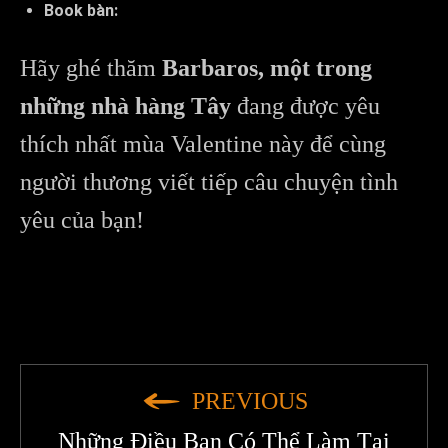
Book bàn:
Hãy ghé thăm
Barbaros, một trong
những nhà hàng Tây
đang được yêu
thích nhất mùa Valentine này để cùng
người thương viết tiếp câu chuyện tình
yêu của bạn!
PREVIOUS
Những Điều Bạn Có Thể Làm Tại