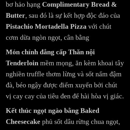
bơ hảo hạng
Complimentary Bread &
Butter
, sau đó là sự kết hợp độc đáo của
Pistachio Mortadella Pizza
với chút
cơm dừa ngòn ngọt, cân bằng
Món chính đẳng cấp
Thăn nội
Tenderloin
mềm mọng, ăn kèm khoai tây
nghiền truffle thơm lừng và sốt nấm đậm
đà, béo ngậy được điểm xuyến bởi chút
vị cay cay của tiêu đen để hài hòa vị giác.
Kết thúc ngọt ngào bằng
Baked
Cheesecake
phủ sốt dâu rừng chua ngọt,