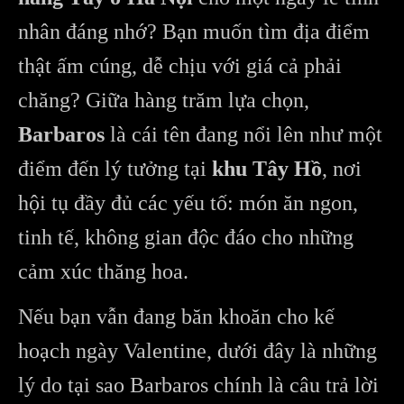
nhân đáng nhớ? Bạn muốn tìm địa điểm
thật ấm cúng, dễ chịu với giá cả phải
chăng? Giữa hàng trăm lựa chọn,
Barbaros
là cái tên đang nổi lên như một
điểm đến lý tưởng tại
khu Tây Hồ
, nơi
hội tụ đầy đủ các yếu tố: món ăn ngon,
tinh tế, không gian độc đáo cho những
cảm xúc thăng hoa.
Nếu bạn vẫn đang băn khoăn cho kế
hoạch ngày Valentine, dưới đây là những
lý do tại sao Barbaros chính là câu trả lời