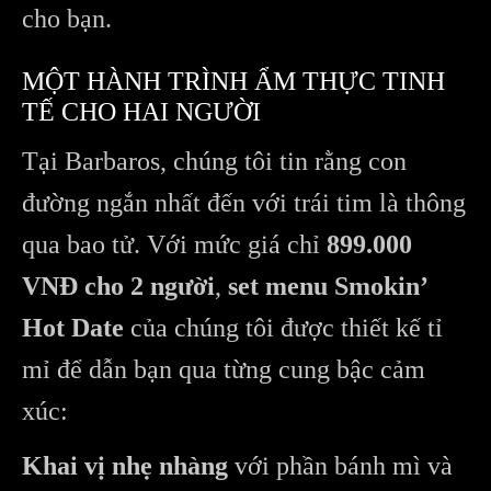
cho bạn.
MỘT HÀNH TRÌNH ẨM THỰC TINH
TẾ CHO HAI NGƯỜI
Tại Barbaros, chúng tôi tin rằng con
đường ngắn nhất đến với trái tim là thông
qua bao tử. Với mức giá chỉ
899.000
VNĐ cho 2 người
,
set menu Smokin’
Hot Date
của chúng tôi được thiết kế tỉ
mỉ để dẫn bạn qua từng cung bậc cảm
xúc:
Khai vị nhẹ nhàng
với phần bánh mì và