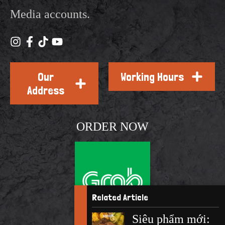
Media accounts.
Our
Working Hours
Address
ORDER NOW
Related Article
Siêu phẩm mới: