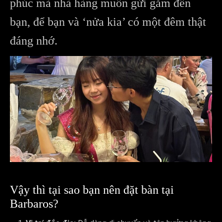
phúc mà nhà hàng muốn gửi gắm đến
bạn, để bạn và ‘nửa kia’ có một đêm thật
đáng nhớ.
Vậy thì tại sao bạn nên đặt bàn tại
Barbaros?