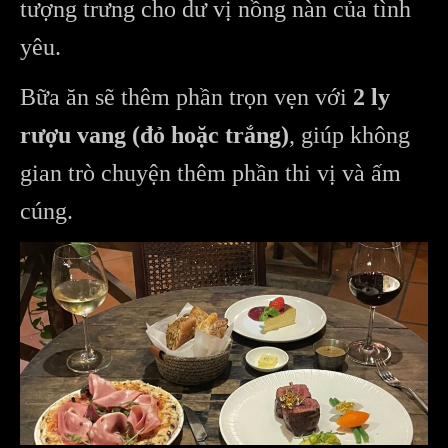
tượng trưng cho dư vị nồng nàn của tình
yêu.
Bữa ăn sẽ thêm phần trọn vẹn với
2 ly
rượu vang (đỏ hoặc trắng)
, giúp không
gian trò chuyện thêm phần thi vị và ấm
cúng.