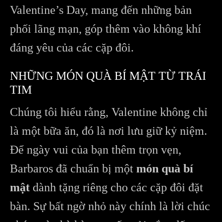
Valentine’s Day, mang đến những bản
phối lãng mạn, góp thêm vào không khí
đáng yêu của các cặp đôi.
NHỮNG MÓN QUÀ BÍ MẬT TỪ TRÁI
TIM
Chúng tôi hiểu rằng, Valentine không chỉ
là một bữa ăn, đó là nơi lưu giữ kỷ niệm.
Để ngày vui của bạn thêm trọn vẹn,
Barbaros đã chuẩn bị một
món quà bí
mật
dành tặng riêng cho các cặp đôi đặt
bàn. Sự bất ngờ nhỏ này chính là lời chúc