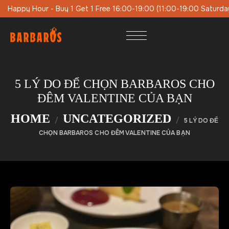
0-19:00 (11:00-19:00 Saturday-Sunday)
Special Lunch Menu On
5 LÝ DO ĐỂ CHỌN BARBAROS CHO
ĐÊM VALENTINE CỦA BẠN
HOME
UNCATEGORIZED
5 LÝ DO ĐỂ
CHỌN BARBAROS CHO ĐÊM VALENTINE CỦA BẠN