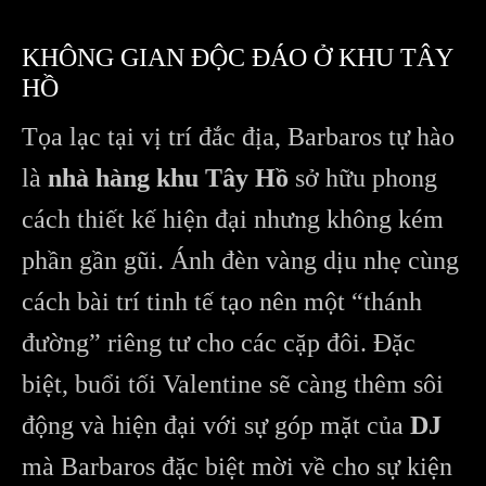
KHÔNG GIAN ĐỘC ĐÁO Ở KHU TÂY
HỒ
Tọa lạc tại vị trí đắc địa, Barbaros tự hào
là
nhà hàng khu Tây Hồ
sở hữu phong
cách thiết kế hiện đại nhưng không kém
phần gần gũi. Ánh đèn vàng dịu nhẹ cùng
cách bài trí tinh tế tạo nên một “thánh
đường” riêng tư cho các cặp đôi. Đặc
biệt, buổi tối Valentine sẽ càng thêm sôi
động và hiện đại với sự góp mặt của
DJ
mà Barbaros đặc biệt mời về cho sự kiện