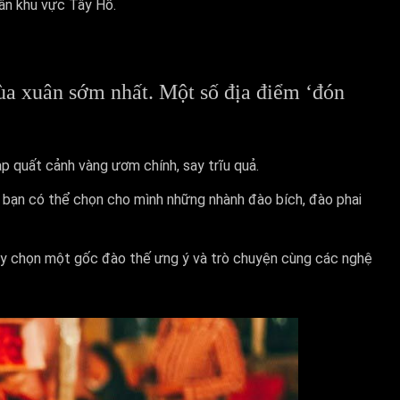
ân khu vực Tây Hồ.
a xuân sớm nhất. Một số địa điểm ‘đón
p quất cảnh vàng ươm chính, say trĩu quả.
i bạn có thể chọn cho mình những nhành đào bích, đào phai
ay chọn một gốc đào thế ưng ý và trò chuyện cùng các nghệ