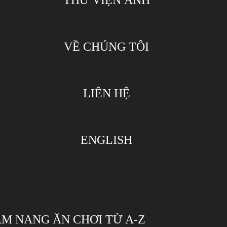
THƯ VIỆN ẢNH
VỀ CHÚNG TÔI
LIÊN HỆ
ENGLISH
CẨM NANG ĂN CHƠI TỪ A-Z