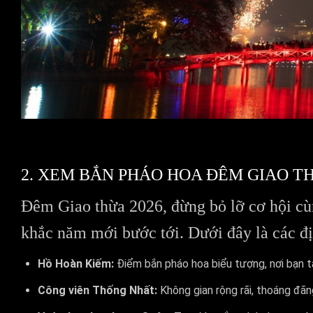
2. XEM BẮN PHÁO HOA ĐÊM GIAO T
Đêm Giao thừa 2026, đừng bỏ lỡ cơ hội c
khắc năm mới bước tới. Dưới đây là các đị
Hồ Hoàn Kiếm:
Điểm bắn pháo hoa biểu tượng, nơi bạn t
Công viên Thống Nhất:
Không gian rộng rãi, thoáng đãn