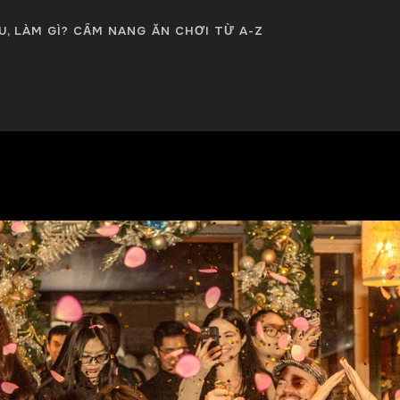
ÂU, LÀM GÌ? CẨM NANG ĂN CHƠI TỪ A-Z