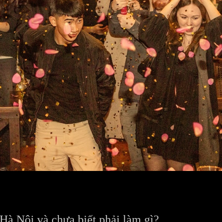
 Hà Nội và chưa biết phải làm gì?