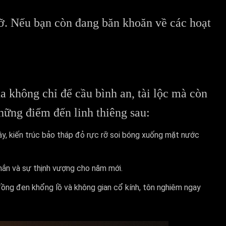
ỡ. Nếu bạn còn đang băn khoăn về các hoạt
a không chỉ để cầu bình an, tài lộc mà còn
hững điểm đến linh thiêng sau:
y, kiến trúc bảo tháp đỏ rực rỡ soi bóng xuống mặt nước
 mắn và sự thịnh vượng cho năm mới.
ồng đen khổng lồ và không gian cổ kính, tôn nghiêm ngay