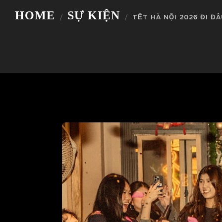
HOME
SỰ KIỆN
TẾT HÀ NỘI 2026 ĐI Đ