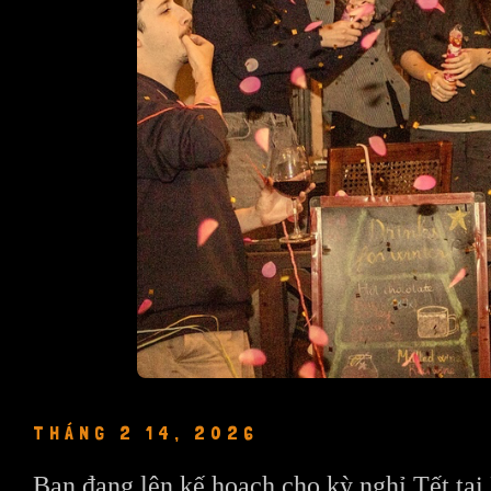
THÁNG 2 14, 2026
Bạn đang lên kế hoạch cho kỳ nghỉ Tết tại