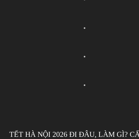
TẾT HÀ NỘI 2026 ĐI ĐÂU, LÀM GÌ? 