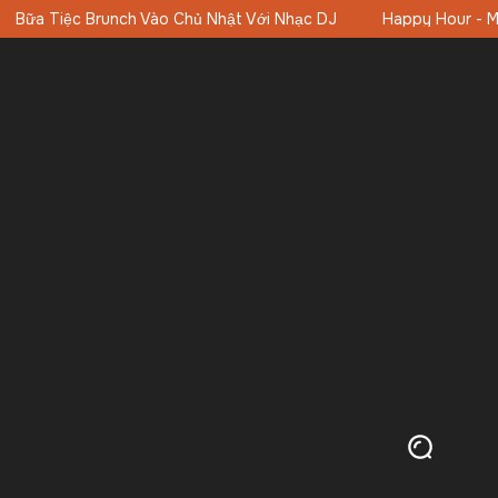
Happy Hour - Mua 1 Tặng 1 16:00-19:00 (11:00-19:00 Thứ Bảy-