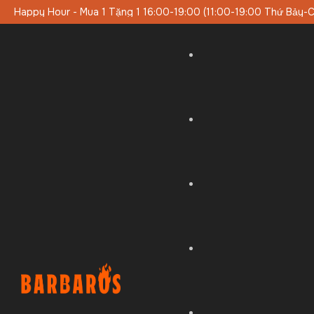
:00-19:00 Thứ Bảy-Chủ Nhật)
Thực Đơn Trưa Đặc Biệt Vào Cuố