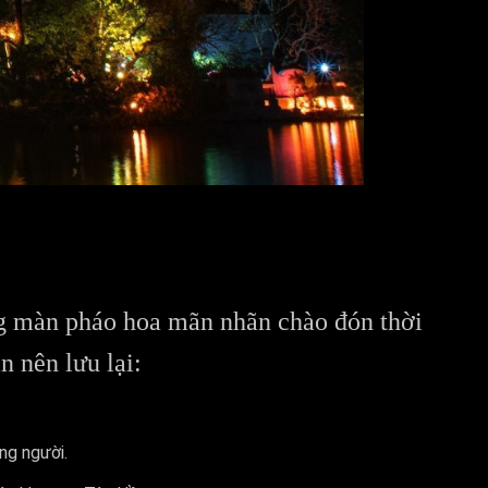
g màn pháo hoa mãn nhãn chào đón thời
 nên lưu lại:
ng người.