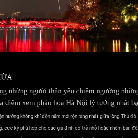
HỪA
ùng những người thân yêu chiêm ngưỡng nhữn
a điểm xem pháo hoa Hà Nội lý tưởng nhất bạn
ận hưởng không khí đón năm mới rộn ràng nhất giữa lòng Thủ đô.
g, cực kỳ phù hợp cho các gia đình có trẻ nhỏ hoặc nhóm bạn đô