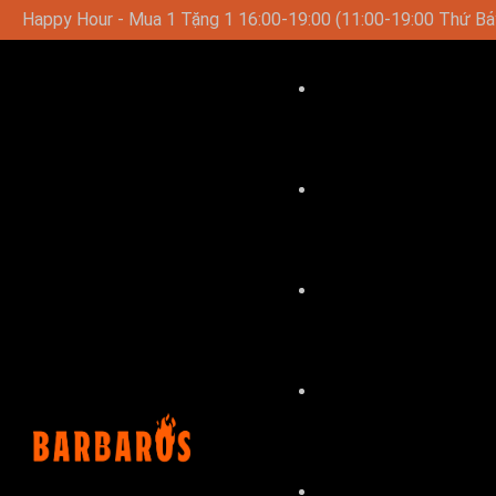
11:00-19:00 Thứ Bảy-Chủ Nhật)
Thực Đơn Trưa Đặc Biệt Và