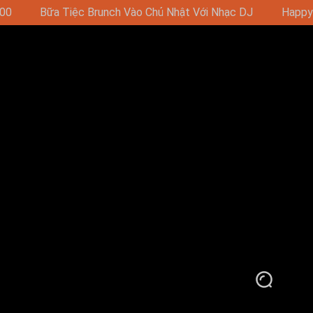
hạc DJ
Happy Hour - Mua 1 Tặng 1 16:00-19:00 (11:00-19: