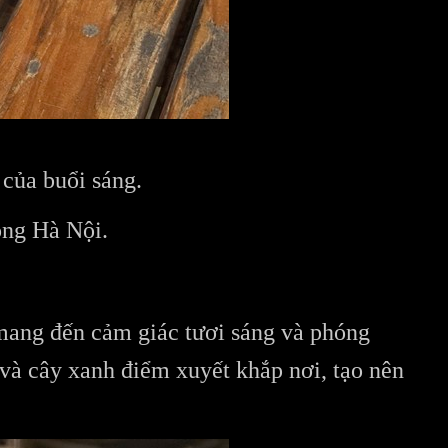
 của buổi sáng.
òng Hà Nội.
mang đến cảm giác tươi sáng và phóng
và cây xanh điểm xuyết khắp nơi, tạo nên