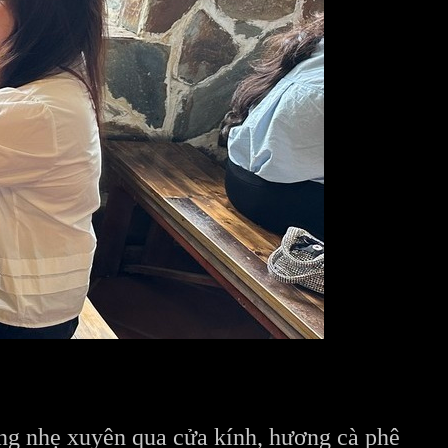
ng nhẹ xuyên qua cửa kính, hương cà phê