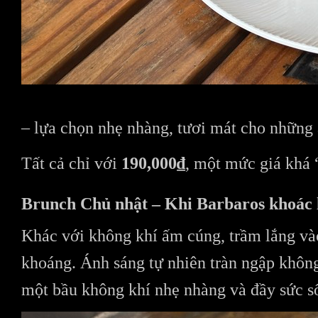
– lựa chọn nhẹ nhàng, tươi mát cho những a
Tất cả chỉ với
190,000₫
, một mức giá khá
Brunch Chủ nhật – Khi Barbaros khoác 
Khác với không khí ấm cúng, trầm lắng và
khoáng. Ánh sáng tự nhiên tràn ngập khôn
một bầu không khí nhẹ nhàng và đầy sức s