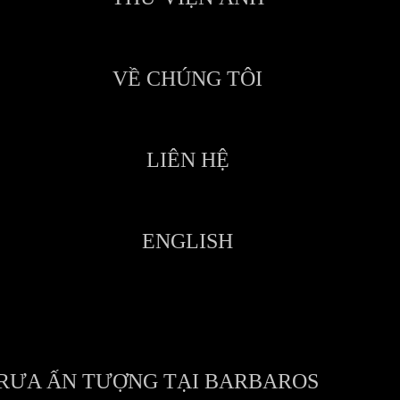
VỀ CHÚNG TÔI
LIÊN HỆ
ENGLISH
TRƯA ẤN TƯỢNG TẠI BARBAROS