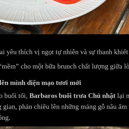
i yêu thích vị ngọt tự nhiên và sự thanh khiết
 “mềm” cho một bữa brunch chất lượng giữa l
lên mình diện mạo tươi mới
o buổi tối,
Barbaros buổi trưa Chủ nhật
lại 
g gian, phản chiếu lên những mảng gỗ nâu ấm 
ống.