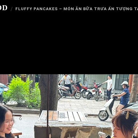
OD
FLUFFY PANCAKES – MÓN ĂN BỮA TRƯA ẤN TƯỢNG T