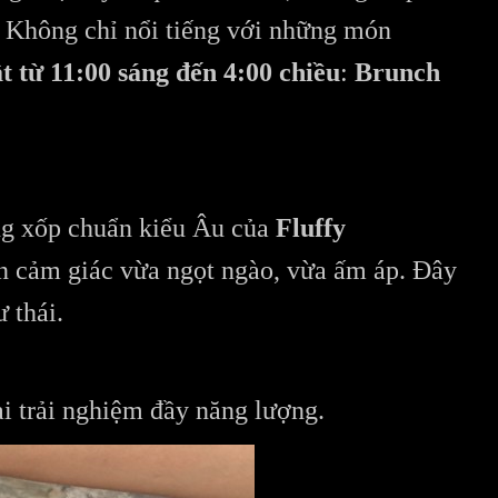
. Không chỉ nổi tiếng với những món
t từ 11:00 sáng đến 4:00 chiều
:
Brunch
ông xốp chuẩn kiểu Âu của
Fluffy
n cảm giác vừa ngọt ngào, vừa ấm áp. Đây
 thái.
i trải nghiệm đầy năng lượng.