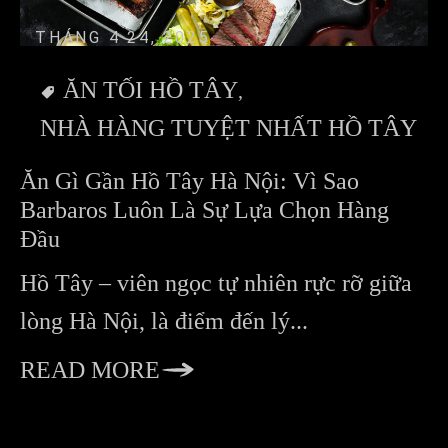
THÁNG 4 24, 2025
ĂN TỐI HỒ TÂY
NHÀ HÀNG TUYỆT NHẤT HỒ TÂY
Ăn Gì Gần Hồ Tây Hà Nội: Vì Sao
Barbaros Luôn Là Sự Lựa Chọn Hàng
Đầu
Hồ Tây – viên ngọc tự nhiên rực rỡ giữa
lòng Hà Nội, là điểm đến lý...
READ MORE