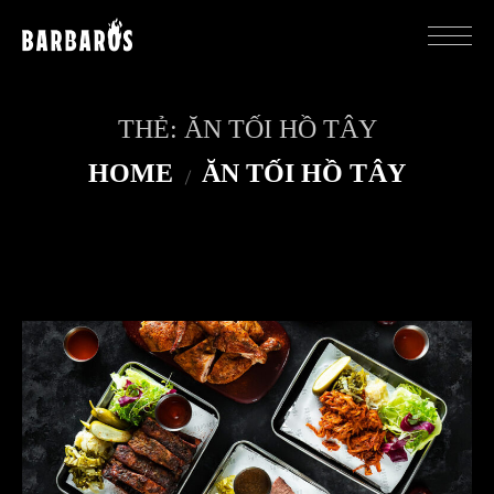
THẺ:
ĂN TỐI HỒ TÂY
HOME
ĂN TỐI HỒ TÂY