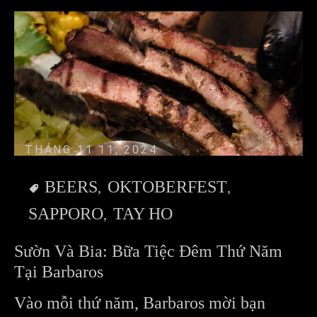
THÁNG 11 11, 2024
BEERS
OKTOBERFEST
SAPPORO
TAY HO
Sườn Và Bia: Bữa Tiệc Đêm Thứ Năm
Tại Barbaros
Vào mỗi thứ năm, Barbaros mời bạn