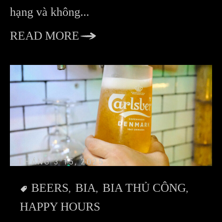
hạng và không...
READ MORE
THÁNG 3 15, 2025
BEERS
BIA
BIA THỦ CÔNG
HAPPY HOURS