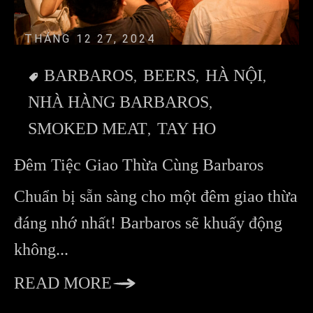
THÁNG 12 27, 2024
BARBAROS
BEERS
HÀ NỘI
NHÀ HÀNG BARBAROS
SMOKED MEAT
TAY HO
Đêm Tiệc Giao Thừa Cùng Barbaros
Chuẩn bị sẵn sàng cho một đêm giao thừa
đáng nhớ nhất! Barbaros sẽ khuấy động
không...
READ MORE