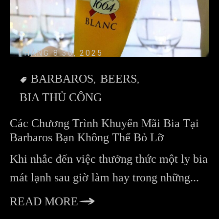
THÁNG 8 30, 2025
BARBAROS
BEERS
BIA THỦ CÔNG
Các Chương Trình Khuyến Mãi Bia Tại
Barbaros Bạn Không Thể Bỏ Lỡ
Khi nhắc đến việc thưởng thức một ly bia
mát lạnh sau giờ làm hay trong những...
READ MORE