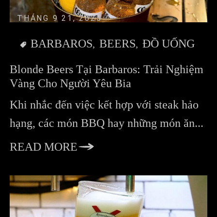
THÁNG 9 21, 2025
BARBAROS
BEERS
ĐỒ UỐNG
Blonde Beers Tại Barbaros: Trải Nghiệm
Vàng Cho Người Yêu Bia
Khi nhắc đến việc kết hợp với steak hảo
hạng, các món BBQ hay những món ăn...
READ MORE