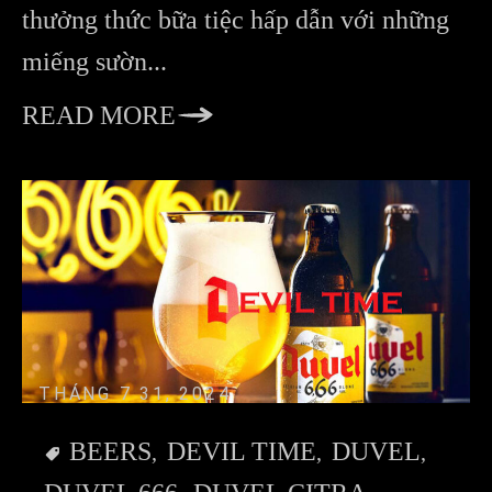
thưởng thức bữa tiệc hấp dẫn với những
miếng sườn...
READ MORE
THÁNG 7 31, 2024
BEERS
DEVIL TIME
DUVEL