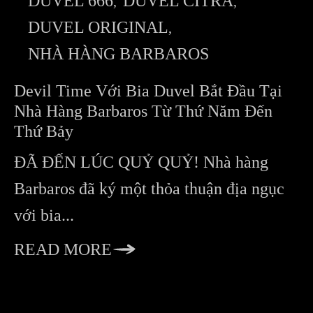
DUVEL 666
DUVEL CITRA
DUVEL ORIGINAL
NHÀ HÀNG BARBAROS
Devil Time Với Bia Duvel Bắt Đầu Tại
Nhà Hàng Barbaros Từ Thứ Năm Đến
Thứ Bảy
ĐÃ ĐẾN LÚC QUỶ QUỶ! Nhà hàng
Barbaros đã ký một thỏa thuận địa ngục
với bia...
READ MORE