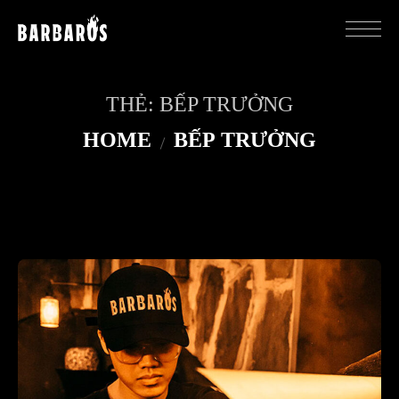
THẺ:
BẾP TRƯỞNG
HOME
BẾP TRƯỞNG