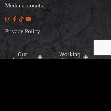
Media accounts.
Privacy Policy
Our
Working
Address
Hours
OTHER BRANDS