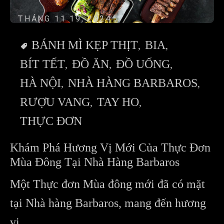
THÁNG 11 19, 2024
BÁNH MÌ KẸP THỊT
BIA
BÍT TẾT
ĐỒ ĂN
ĐỒ UỐNG
HÀ NỘI
NHÀ HÀNG BARBAROS
RƯỢU VANG
TAY HO
THỰC ĐƠN
Khám Phá Hương Vị Mới Của Thực Đơn
Mùa Đông Tại Nhà Hàng Barbaros
Một Thực đơn Mùa đông mới đã có mặt
tại Nhà hàng Barbaros, mang đến hương
vị...