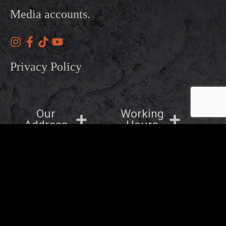
Media accounts.
Privacy Policy
Our
Working
Address
Hours
OTHER BRANDS