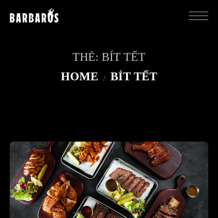
THẺ:
BÍT TẾT
HOME
BÍT TẾT