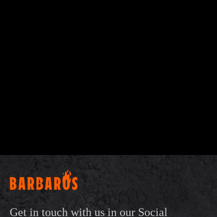
Get in touch with us in our Social