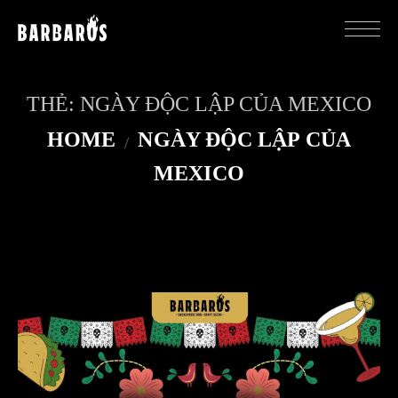
THẺ:
NGÀY ĐỘC LẬP CỦA MEXICO
HOME
NGÀY ĐỘC LẬP CỦA
MEXICO