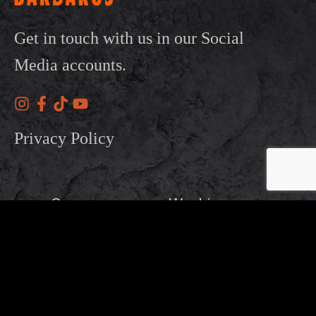
Get in touch with us in our Social
Media accounts.
Privacy Policy
Our
Working
Address
Hours
OTHER BRANDS