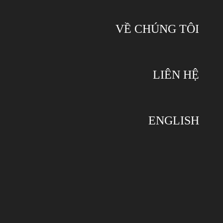
VỀ CHÚNG TÔI
LIÊN HỆ
ENGLISH