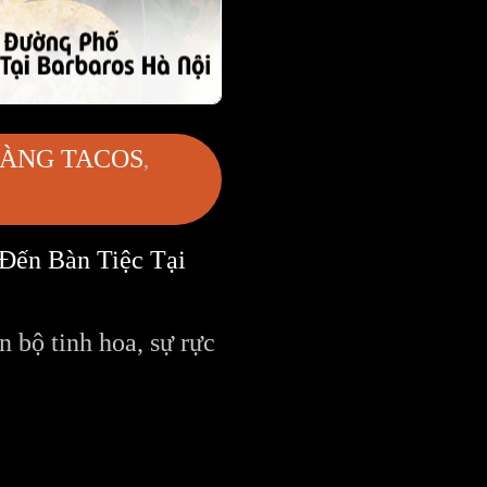
ÀNG TACOS
Đến Bàn Tiệc Tại
 bộ tinh hoa, sự rực