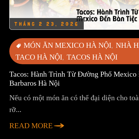
THÁNG 2 23, 2026
MÓN ĂN MEXICO HÀ NỘI
NHÀ H
TACO HÀ NỘI
TACOS HÀ NỘI
Tacos: Hành Trình Từ Đường Phố Mexico 
Barbaros Hà Nội
Nếu có một món ăn có thể đại diện cho toàn
rỡ...
READ MORE