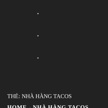
THẺ:
NHÀ HÀNG TACOS
HOME
NHÀ HÀNG TACOS