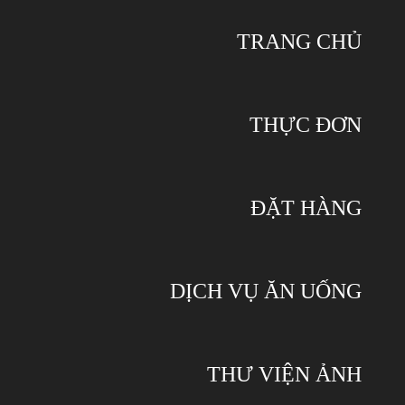
TRANG CHỦ
THỰC ĐƠN
ĐẶT HÀNG
DỊCH VỤ ĂN UỐNG
THƯ VIỆN ẢNH