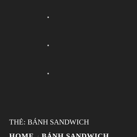
THẺ:
BÁNH SANDWICH
HOME
BÁNH SANDWICH