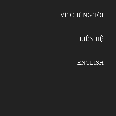
VỀ CHÚNG TÔI
LIÊN HỆ
ENGLISH