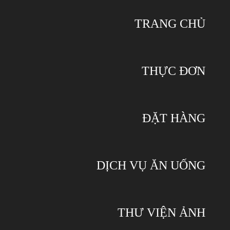
TRANG CHỦ
THỰC ĐƠN
ĐẶT HÀNG
DỊCH VỤ ĂN UỐNG
THƯ VIỆN ẢNH