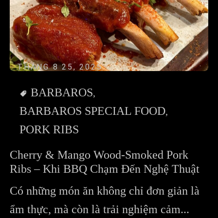
THÁNG 8 25, 2025
BARBAROS
BARBAROS SPECIAL FOOD
PORK RIBS
Cherry & Mango Wood-Smoked Pork
Ribs – Khi BBQ Chạm Đến Nghệ Thuật
Có những món ăn không chỉ đơn giản là
ẩm thực, mà còn là trải nghiệm cảm...