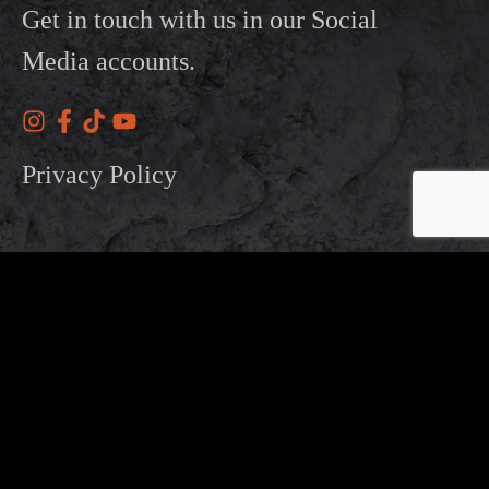
Get in touch with us in our Social
Media accounts.
Privacy Policy
Our
Working
Address
Hours
OTHER BRANDS