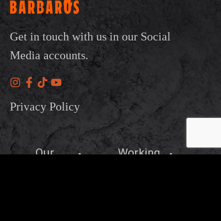
Get in touch with us in our Social
Media accounts.
Privacy Policy
Our
Working
Address
Hours
OTHER BRANDS