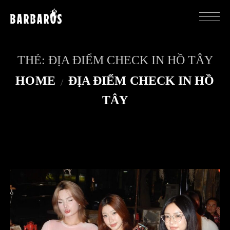
THẺ:
ĐỊA ĐIỂM CHECK IN HỒ TÂY
HOME
ĐỊA ĐIỂM CHECK IN HỒ
TÂY