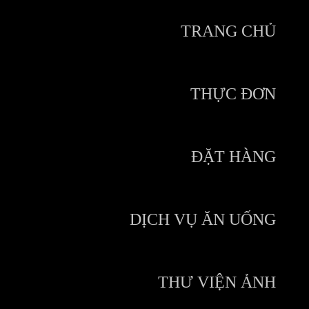
TRANG CHỦ
THỰC ĐƠN
ĐẶT HÀNG
DỊCH VỤ ĂN UỐNG
THƯ VIỆN ẢNH