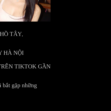
 HỒ TÂY
Y HÀ NỘI
TRÊN TIKTOK GẦN
ã bắt gặp những