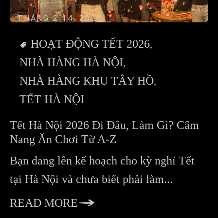
THÁNG 2 14, 2026
HOẠT ĐỘNG TẾT 2026
NHÀ HÀNG HÀ NỘI
NHÀ HÀNG KHU TÂY HỒ
TẾT HÀ NỘI
Tết Hà Nội 2026 Đi Đâu, Làm Gì? Cẩm
Nang Ăn Chơi Từ A-Z
Bạn đang lên kế hoạch cho kỳ nghỉ Tết
tại Hà Nội và chưa biết phải làm...
READ MORE