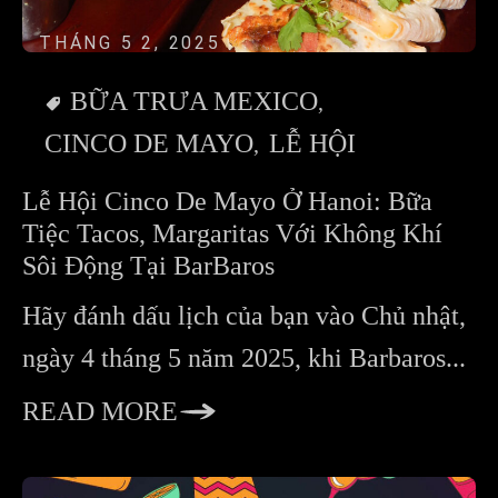
THÁNG 5 2, 2025
BỮA TRƯA MEXICO
CINCO DE MAYO
LỄ HỘI
Lễ Hội Cinco De Mayo Ở Hanoi: Bữa
Tiệc Tacos, Margaritas Với Không Khí
Sôi Động Tại BarBaros
Hãy đánh dấu lịch của bạn vào Chủ nhật,
ngày 4 tháng 5 năm 2025, khi Barbaros...
READ MORE